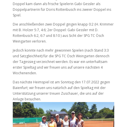
Doppel kam dann als frische Spielerin Gabi Gessler als
Doppelpartnerin für Doris Rottenbusch ins zweier Doppel ins
Spiel.
Die anschließenden zwei Doppel gingen knapp 0:2 (H. Krimmer
mit B. Holzer 5:7, 4:6; 2er Doppel: Gabi Gessler mit D.
Rottenbusch 6:2, 6:7 und 8:10 ) aus Sicht der SPG TC Ösch
Weingarten verloren.
Jedoch konnte nach mehr gewonnen Spielen (nach Stand 3:3
und Satzgleichheit) für die SPG TC Ösch Weingarten dennoch
der Tagessieg verzeichnet werden. Es war ein unterhaltsam
erster Spieltag und wir freuen uns auf unsere nächsten 4
Wochenenden.
Das nächste Heimspiel ist am Sonntag den 17.07.2022 gegen
Baienfurt; wir freuen uns natürlich auf den Spieltag mit der
Unterstützung unserer treuen Zuschauer, die uns auf der
Anlage besuchen.