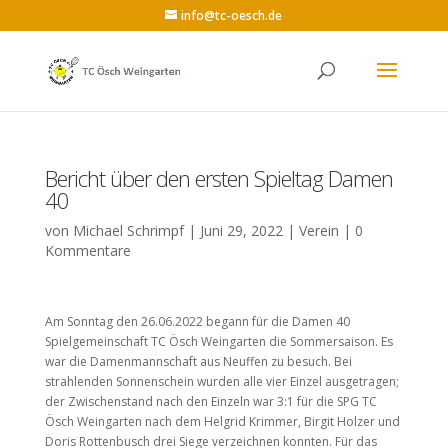
info@tc-oesch.de
Bericht über den ersten Spieltag Damen
40
von
Michael Schrimpf
|
Juni 29, 2022
|
Verein
|
0
Kommentare
Am Sonntag den 26.06.2022 begann für die Damen 40
Spielgemeinschaft TC Ösch Weingarten die Sommersaison. Es
war die Damenmannschaft aus Neuffen zu besuch. Bei
strahlenden Sonnenschein wurden alle vier Einzel ausgetragen;
der Zwischenstand nach den Einzeln war 3:1 für die SPG TC
Ösch Weingarten nach dem Helgrid Krimmer, Birgit Holzer und
Doris Rottenbusch drei Siege verzeichnen konnten. Für das