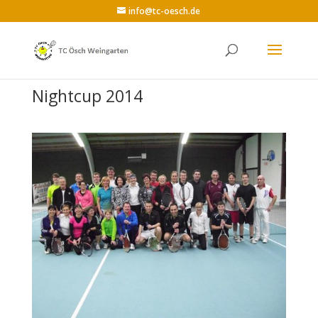
info@tc-oesch.de
Nightcup 2014