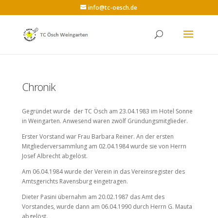
info@tc-oesch.de
Chronik
Gegründet wurde der TC Ösch am 23.04.1983 im Hotel Sonne
in Weingarten. Anwesend waren zwölf Gründungsmitglieder.
Erster Vorstand war Frau Barbara Reiner. An der ersten
Mitgliederversammlung am 02.04.1984 wurde sie von Herrn
Josef Albrecht abgelöst.
Am 06.04.1984 wurde der Verein in das Vereinsregister des
Amtsgerichts Ravensburg eingetragen.
Dieter Pasini übernahm am 20.02.1987 das Amt des
Vorstandes, wurde dann am 06.04.1990 durch Herrn G. Mauta
abgelöst.