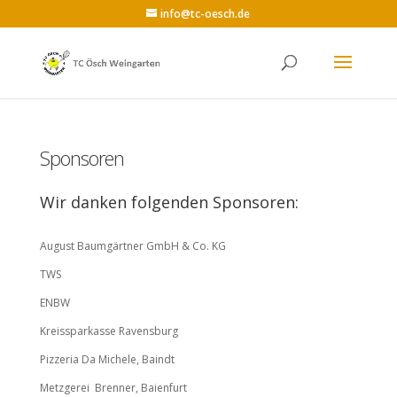
info@tc-oesch.de
Sponsoren
Wir danken folgenden Sponsoren:
August Baumgärtner GmbH & Co. KG
TWS
ENBW
Kreissparkasse Ravensburg
Pizzeria Da Michele, Baindt
Metzgerei Brenner, Baienfurt