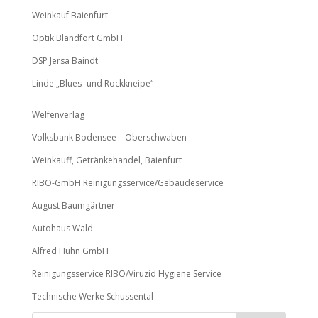
Weinkauf Baienfurt
Optik Blandfort GmbH
DSP Jersa Baindt
Linde „Blues- und Rockkneipe“
Welfenverlag
Volksbank Bodensee – Oberschwaben
Weinkauff, Getränkehandel, Baienfurt
RIBO-GmbH Reinigungsservice/Gebäudeservice
August Baumgärtner
Autohaus Wald
Alfred Huhn GmbH
Reinigungsservice RIBO/Viruzid Hygiene Service
Technische Werke Schussental