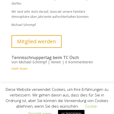
dürfen.
Wir sind sehr stolz darauf, dass wir unsere familäre
Atmosphäre über Jahrzente aufrechterhalten konnten.
Michael Schrimpf
Mitglied werden
Tennisschnuppertag beim TC Ösch
von
Michael Schrimpf
|
Verein
| 0 Kommentieren
mehr lesen
« Ältere Einträge
Diese Website verwendet Cookies, um Ihre Erfahrungen zu
verbessern. Wir gehen davon aus, dass dies für Sie in
Intern
Impressum
Datenschutz
Ordnung ist, aber Sie können die Verwendung von Cookies
Kontakt
ablehnen, wenn Sie dies wünschen.
Cookie-
Einstellungen
AKZEPTIEREN