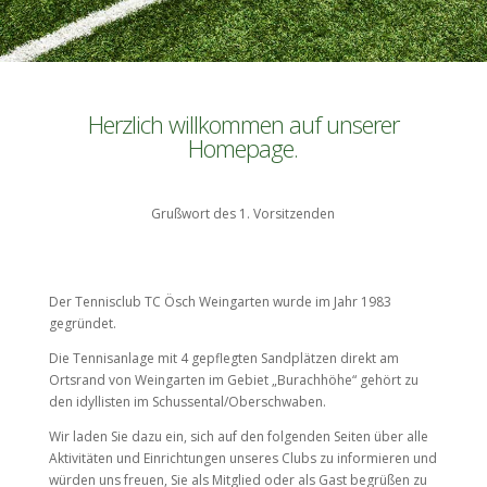
Herzlich willkommen auf unserer
Homepage.
Grußwort des 1. Vorsitzenden
Der Tennisclub TC Ösch Weingarten wurde im Jahr 1983
gegründet.
Die Tennisanlage mit 4 gepflegten Sandplätzen direkt am
Ortsrand von Weingarten im Gebiet „Burachhöhe“ gehört zu
den idyllisten im Schussental/Oberschwaben.
Wir laden Sie dazu ein, sich auf den folgenden Seiten über alle
Aktivitäten und Einrichtungen unseres Clubs zu informieren und
würden uns freuen, Sie als Mitglied oder als Gast begrüßen zu