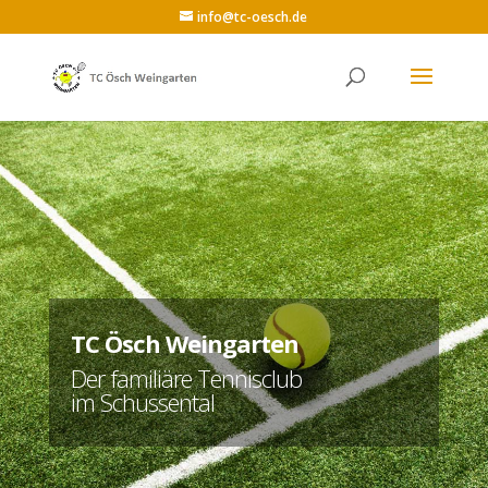
info@tc-oesch.de
TC Ösch Weingarten
Der familiäre Tennisclub
im Schussental