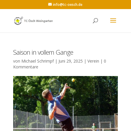
info@tc-oesch.de
Saison in vollem Gange
von
Michael Schrimpf
|
Juni 29, 2025
|
Verein
|
0
Kommentare