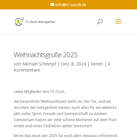
info@tc-oesch.de
Weihnachtsgrüße 2025
von
Michael Schrimpf
|
Dez. 8, 2024
|
Verein
|
0
Kommentare
Liebe Mitglieder des TC Ösch,
die besinnliche Weihnachtszeit steht vor der Tür, und wir
möchten die Gelegenheit nutzen, euch allen für ein weiteres
Jahr voller Sport, Freude und Gemeinschaft zu danken.
Gemeinsam haben wir viele schöne Momente auf dem Platz
erlebt und unser Clubleben weiter bereichert.
Möge das neue Jahr 2025 für euch allen genauso erfolgreich,