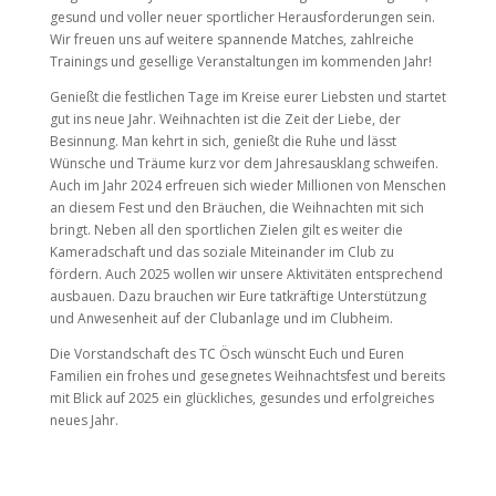
gesund und voller neuer sportlicher Herausforderungen sein.
Wir freuen uns auf weitere spannende Matches, zahlreiche
Trainings und gesellige Veranstaltungen im kommenden Jahr!
Genießt die festlichen Tage im Kreise eurer Liebsten und startet
gut ins neue Jahr. Weihnachten ist die Zeit der Liebe, der
Besinnung. Man kehrt in sich, genießt die Ruhe und lässt
Wünsche und Träume kurz vor dem Jahresausklang schweifen.
Auch im Jahr 2024 erfreuen sich wieder Millionen von Menschen
an diesem Fest und den Bräuchen, die Weihnachten mit sich
bringt. Neben all den sportlichen Zielen gilt es weiter die
Kameradschaft und das soziale Miteinander im Club zu
fördern. Auch 2025 wollen wir unsere Aktivitäten entsprechend
ausbauen. Dazu brauchen wir Eure tatkräftige Unterstützung
und Anwesenheit auf der Clubanlage und im Clubheim.
Die Vorstandschaft des TC Ösch wünscht Euch und Euren
Familien ein frohes und gesegnetes Weihnachtsfest und bereits
mit Blick auf 2025 ein glückliches, gesundes und erfolgreiches
neues Jahr.