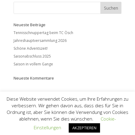
Neueste Beiträge
Tennisschnuppertag beim TC Ösch
Jahreshauptversammlung 2026
Schöne Adventszeit!
Saisonabschluss 2025
Saison in vollem Gange
Neueste Kommentare
Diese Website verwendet Cookies, um Ihre Erfahrungen zu
verbessern. Wir gehen davon aus, dass dies für Sie in
Intern
Impressum
Datenschutz
Ordnung ist, aber Sie können die Verwendung von Cookies
Kontakt
ablehnen, wenn Sie dies wünschen.
Cookie-
Einstellungen
AKZEPTIEREN
TC Ösch Weingarten 2022