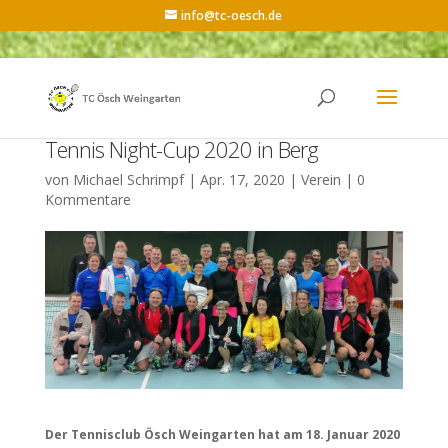
info@tc-oesch.de
Tennis Night-Cup 2020 in Berg
von
Michael Schrimpf
|
Apr. 17, 2020
|
Verein
|
0
Kommentare
Der Tennisclub Ösch Weingarten hat am 18. Januar 2020