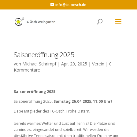
info@tc-oesch.de
Saisoneröffnung 2025
von
Michael Schrimpf
|
Apr. 20, 2025
|
Verein
|
0
Kommentare
Saisoneröffnung 2025
Saisoneröffnung 2025
, Samstag 26.04.2025, 11:00 Uhr!
Liebe Mitglieder des TC-Ösch, Frohe Ostern,
bereits warmes Wetter und Lust auf Tennis? Die Plätze sind
zumindest eingesandet und spielbereit. Wir werden die
diesjährige Tennissaison mit dem traditionellen Opening und