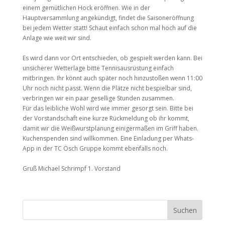
einem gemütlichen Hock eröffnen. Wie in der
Hauptversammlung angekündigt, findet die Saisoneröffnung
bei jedem Wetter statt! Schaut einfach schon mal hoch auf die
Anlage wie weit wir sind.
Es wird dann vor Ort entschieden, ob gespielt werden kann. Bei
unsicherer Wetterlage bitte Tennisausrüstung einfach
mitbringen. Ihr könnt auch später noch hinzustoßen wenn 11:00
Uhr noch nicht passt. Wenn die Plätze nicht bespielbar sind,
verbringen wir ein paar gesellige Stunden zusammen.
Für das leibliche Wohl wird wie immer gesorgt sein. Bitte bei
der Vorstandschaft eine kurze Rückmeldung ob ihr kommt,
damit wir die Weißwurstplanung einigermaßen im Griff haben.
Kuchenspenden sind willkommen. Eine Einladung per Whats-
App in der TC Ösch Gruppe kommt ebenfalls noch.
Gruß Michael Schrimpf 1. Vorstand