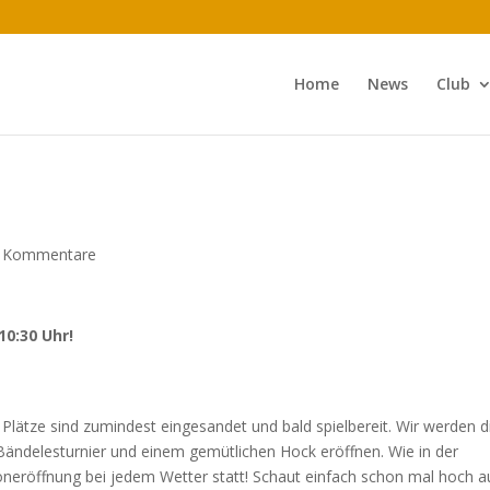
Home
News
Club
 Kommentare
10:30 Uhr!
Plätze sind zumindest eingesandet und bald spielbereit. Wir werden d
 Bändelesturnier und einem gemütlichen Hock eröffnen. Wie in der
neröffnung bei jedem Wetter statt! Schaut einfach schon mal hoch a