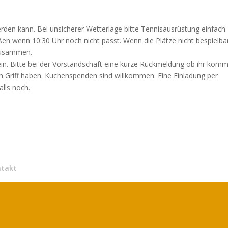
erden kann. Bei unsicherer Wetterlage bitte Tennisausrüstung einfach
ßen wenn 10:30 Uhr noch nicht passt. Wenn die Plätze nicht bespielba
 zusammen.
ein. Bitte bei der Vorstandschaft eine kurze Rückmeldung ob ihr komm
 Griff haben. Kuchenspenden sind willkommen. Eine Einladung per
lls noch.
ntakt