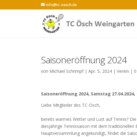
info@tc-oesch.de
Saisoneröffnung 2024
von
Michael Schrimpf
|
Apr. 5, 2024
|
Verein
|
0
Saisoneröffnung 2024, Samstag 27.04.2024, 
Liebe Mitglieder des TC-Ösch,
bereits warmes Wetter und Lust auf Tennis? Die 
diesjährige Tennissaison mit dem traditionellen
Hauptversammlung angekündigt, findet die Saiso