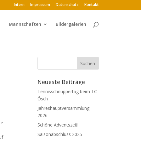
Intern
Impressum
Datenschutz
Kontakt
Mannschaften
Bildergalerien
Neueste Beiträge
Tennisschnuppertag beim TC
Ösch
Jahreshauptversammlung
2026
ie
Schöne Adventszeit!
Saisonabschluss 2025
uf