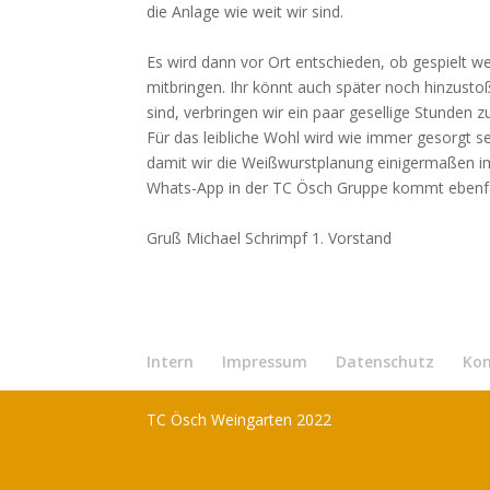
die Anlage wie weit wir sind.
Es wird dann vor Ort entschieden, ob gespielt w
mitbringen. Ihr könnt auch später noch hinzusto
sind, verbringen wir ein paar gesellige Stunden
Für das leibliche Wohl wird wie immer gesorgt s
damit wir die Weißwurstplanung einigermaßen im
Whats-App in der TC Ösch Gruppe kommt ebenfa
Gruß Michael Schrimpf 1. Vorstand
Intern
Impressum
Datenschutz
Ko
TC Ösch Weingarten 2022