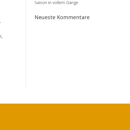
Saison in vollem Gange
Neueste Kommentare
r
t,