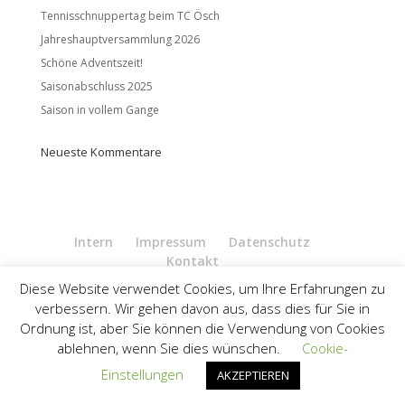
Tennisschnuppertag beim TC Ösch
Jahreshauptversammlung 2026
Schöne Adventszeit!
Saisonabschluss 2025
Saison in vollem Gange
Neueste Kommentare
Intern
Impressum
Datenschutz
Kontakt
Diese Website verwendet Cookies, um Ihre Erfahrungen zu
TC Ösch Weingarten 2022
verbessern. Wir gehen davon aus, dass dies für Sie in
Ordnung ist, aber Sie können die Verwendung von Cookies
ablehnen, wenn Sie dies wünschen.
Cookie-
Einstellungen
AKZEPTIEREN