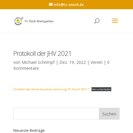
info@tc-oesch.de
Protokoll der JHV 2021
von
Michael Schrimpf
|
Dez. 19, 2022
|
Verein
|
0
Kommentare
Protokoll-der-Jahreshauptversammlung-TC-Oesch-2021-1
Herunterladen
Neueste Beiträge