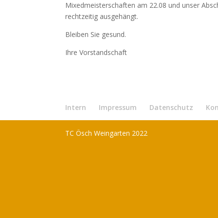
Mixedmeisterschaften am 22.08 und unser Absc
rechtzeitig ausgehängt.
Bleiben Sie gesund.
Ihre Vorstandschaft
Intern
Impressum
Datenschutz
Ko
TC Ösch Weingarten 2022