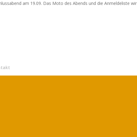
hlussabend am 19.09. Das Moto des Abends und die Anmeldeliste wi
ntakt