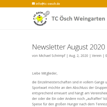
info@tc-oesch.de
Newsletter August 2020
von
Michael Schrimpf
|
Aug. 2, 2020
|
Verein
|
Liebe Mitglieder,
die Einzelmeisterschaften sind in vollem Gange 
Sportwart möchte an den Abschluss der Gruppen
entsprechend erneuert und hängt am Vereinshei
der oder die Ein oder Andere noch „aufraffen“ k
Speise für den großen Hunger nach dem Tennissp