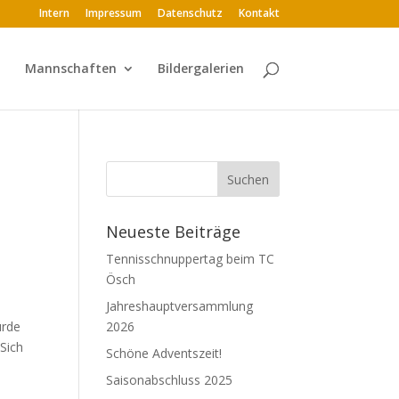
Intern
Impressum
Datenschutz
Kontakt
Mannschaften
Bildergalerien
Neueste Beiträge
Tennisschnuppertag beim TC
Ösch
Jahreshauptversammlung
urde
2026
Sich
Schöne Adventszeit!
Saisonabschluss 2025