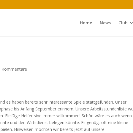
Home
News
Club
0 Kommentare
und es haben bereits sehr interessante Spiele stattgefunden. Unser
phase bis Anfang September erinnern. Unsere Arbeitsstundenliste w
m. Fleißige Helfer sind immer willkommen! Schön wäre es auch wenn 
önnte und den Wirtsdienst belegen könnte. Es genügt oft eine kleine
ielen. Hinweisen möchten wir bereits jetzt auf unsere